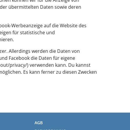
t der übermittelten Daten sowie deren
ebook-Werbeanzeige auf die Website des
igen für statistische und
ieren.
zer. Allerdings werden die Daten von
 und Facebook die Daten für eigene
out/privacy/) verwenden kann. Du kannst
öglichen. Es kann ferner zu diesen Zwecken
AGB