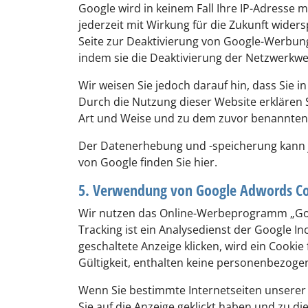
Google wird in keinem Fall Ihre IP-Adresse
jederzeit mit Wirkung für die Zukunft wide
Seite zur Deaktivierung von Google-Werbung
indem sie die Deaktivierung der Netzwerkwer
Wir weisen Sie jedoch darauf hin, dass Sie 
Durch die Nutzung dieser Website erklären 
Art und Weise und zu dem zuvor benannten
Der Datenerhebung und -speicherung kann j
von Google finden Sie hier.
5. Verwendung von Google Adwords Co
Wir nutzen das Online-Werbeprogramm „Go
Tracking ist ein Analysedienst der Google I
geschaltete Anzeige klicken, wird ein Cooki
Gültigkeit, enthalten keine personenbezogen
Wenn Sie bestimmte Internetseiten unserer
Sie auf die Anzeige geklickt haben und zu di