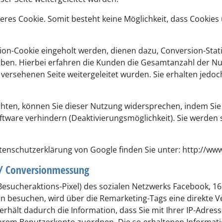
eres Cookie. Somit besteht keine Möglichkeit, dass Cooki
sion-Cookie eingeholt werden, dienen dazu, Conversion-Stat
ben. Hierbei erfahren die Kunden die Gesamtanzahl der Nut
versehenen Seite weitergeleitet wurden. Sie erhalten jedoc
ten, können Sie dieser Nutzung widersprechen, indem Sie d
ftware verhindern (Deaktivierungsmöglichkeit). Sie werden 
enschutzerklärung von Google finden Sie unter: http://www.
 / Conversionmessung
esucheraktions-Pixel) des sozialen Netzwerks Facebook, 160
ten besuchen, wird über die Remarketing-Tags eine direkte
rhält dadurch die Information, dass Sie mit Ihrer IP-Adre
hrem Benutzerkonto zuordnen. Die so erhaltenen Informati