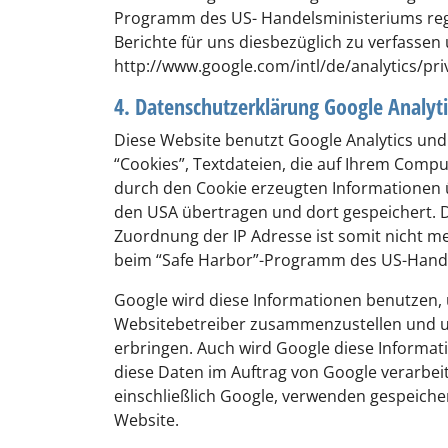
Programm des US- Handelsministeriums regi
Berichte für uns diesbezüglich zu verfassen
http://www.google.com/intl/de/analytics/pri
4. Datenschutzerklärung Google Analyt
Diese Website benutzt Google Analytics und 
“Cookies”, Textdateien, die auf Ihrem Comp
durch den Cookie erzeugten Informationen üb
den USA übertragen und dort gespeichert. Di
Zuordnung der IP Adresse ist somit nicht 
beim “Safe Harbor”-Programm des US-Handel
Google wird diese Informationen benutzen, 
Websitebetreiber zusammenzustellen und u
erbringen. Auch wird Google diese Informati
diese Daten im Auftrag von Google verarbeite
einschließlich Google, verwenden gespeiche
Website.