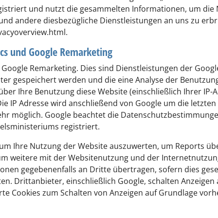
striert und nutzt die gesammelten Informationen, um die
 und andere diesbezügliche Dienstleistungen an uns zu erbr
vacyoverview.html.
ics und Google Remarketing
Google Remarketing. Dies sind Dienstleistungen der Google
uter gespeichert werden und die eine Analyse der Benutzung
er Ihre Benutzung diese Website (einschließlich Ihrer IP-A
e IP Adresse wird anschließend von Google um die letzten d
mehr möglich. Google beachtet die Datenschutzbestimmung
sministeriums registriert.
um Ihre Nutzung der Website auszuwerten, um Reports über 
m weitere mit der Websitenutzung und der Internetnutzun
onen gegebenenfalls an Dritte übertragen, sofern dies gese
n. Drittanbieter, einschließlich Google, schalten Anzeigen a
rte Cookies zum Schalten von Anzeigen auf Grundlage vorhe