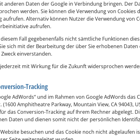
 mit anderen Daten der Google in Verbindung bringen. Der
rsprochen werden. Sie können die Verwendung von Cookies d
 aufrufen. Alternativ können Nutzer die Verwendung von Co
beinitiative aufrufen.
in diesem Fall gegebenenfalls nicht sämtliche Funktionen di
Sie sich mit der Bearbeitung der über Sie erhobenen Daten
 Zweck einverstanden.
ederzeit mit Wirkung für die Zukunft widersprochen werd
nversion-Tracking
ogle AdWords“ und im Rahmen von Google AdWords das Co
nc. (1600 Amphitheatre Parkway, Mountain View, CA 94043, U
e für das Conversion-Tracking auf Ihrem Rechner abgelegt. D
en Daten und dienen somit nicht der persönlichen Identifi
 Website besuchen und das Cookie noch nicht abgelaufen is
eser Seite weitergeleitet wurden.