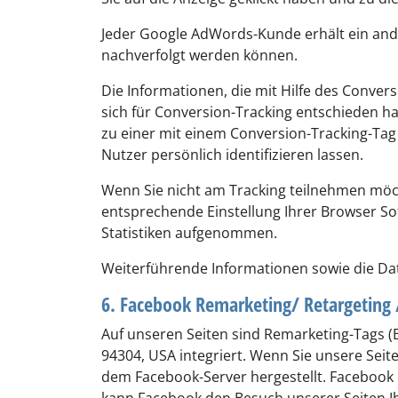
Jeder Google AdWords-Kunde erhält ein and
nachverfolgt werden können.
Die Informationen, die mit Hilfe des Conver
sich für Conversion-Tracking entschieden ha
zu einer mit einem Conversion-Tracking-Tag 
Nutzer persönlich identifizieren lassen.
Wenn Sie nicht am Tracking teilnehmen möch
entsprechende Einstellung Ihrer Browser So
Statistiken aufgenommen.
Weiterführende Informationen sowie die Dat
6. Facebook Remarketing/ Retargeting
Auf unseren Seiten sind Remarketing-Tags (B
94304, USA integriert. Wenn Sie unsere Sei
dem Facebook-Server hergestellt. Facebook e
kann Facebook den Besuch unserer Seiten I