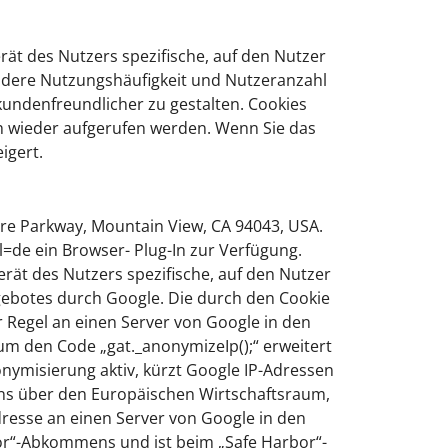
ät des Nutzers spezifische, auf den Nutzer
ndere Nutzungshäufigkeit und Nutzeranzahl
kundenfreundlicher zu gestalten. Cookies
h wieder aufgerufen werden. Wenn Sie das
igert.
re Parkway, Mountain View, CA 94043, USA.
l=de ein Browser- Plug-In zur Verfügung.
rät des Nutzers spezifische, auf den Nutzer
ebotes durch Google. Die durch den Cookie
r Regel an einen Server von Google in den
um den Code „gat._anonymizeIp();“ erweitert
onymisierung aktiv, kürzt Google IP-Adressen
ns über den Europäischen Wirtschaftsraum,
dresse an einen Server von Google in den
or“-Abkommens und ist beim „Safe Harbor“-