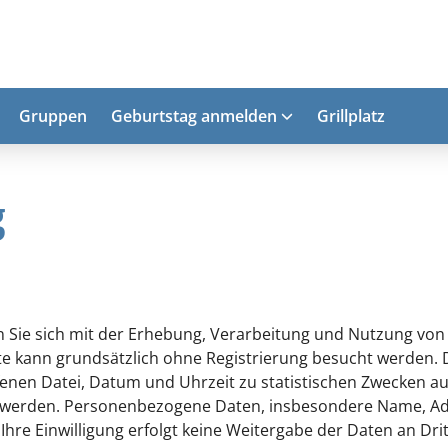
Gruppen
Geburtstag anmelden
Grillplatz
g
n Sie sich mit der Erhebung, Verarbeitung und Nutzung v
e kann grundsätzlich ohne Registrierung besucht werden. 
nen Datei, Datum und Uhrzeit zu statistischen Zwecken au
n werden. Personenbezogene Daten, insbesondere Name, Ad
 Ihre Einwilligung erfolgt keine Weitergabe der Daten an Drit