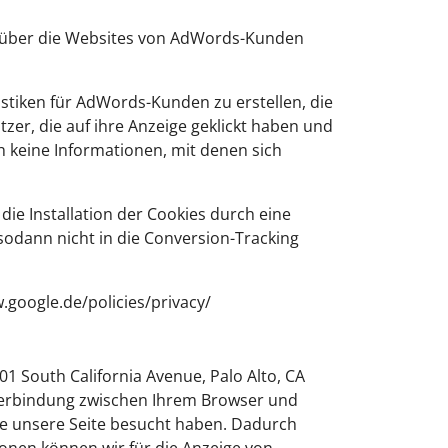
es über die Websites von AdWords-Kunden
istiken für AdWords-Kunden zu erstellen, die
zer, die auf ihre Anzeige geklickt haben und
h keine Informationen, mit denen sich
ie Installation der Cookies durch eine
sodann nicht in die Conversion-Tracking
google.de/policies/privacy/
1 South California Avenue, Palo Alto, CA
 Verbindung zwischen Ihrem Browser und
sse unsere Seite besucht haben. Dadurch
onen können wir für die Anzeige von