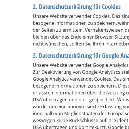
2. Datenschutzerklärung für Cookies
Unsere Website verwendet Cookies. Das sind
bezogene Informationen zu speichern, währ
der Seiten zu ermitteln, Verhaltensweisen 
bleiben über das Ende einer Browser-Sitzu
nicht wünschen, sollten Sie Ihren Internetb
3. Datenschutzerklärung für Google Ana
Unsere Website verwendet Google Analytics,
Zur Deaktivierung von Google Analytiscs ste
Google Analytics verwendet Cookies. Das sin
bezogene Informationen zu speichern. Dies
erfassten Informationen über die Nutzung un
USA übertragen und dort gespeichert. Wir we
wurde, um eine anonymisierte Erfassung von 
innerhalb von Mitgliedstaaten der Europäi
weswegen keine Rückschlüsse auf Ihre Identi
USA übertragen und dort gekürzt. Google 