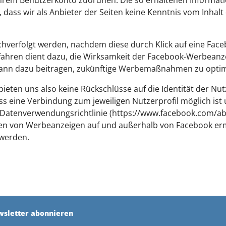
 dass wir als Anbieter der Seiten keine Kenntnis vom Inhal
hverfolgt werden, nachdem diese durch Klick auf eine Fac
rfahren dient dazu, die Wirksamkeit der Facebook-Werbeanze
ann dazu beitragen, zukünftige Werbemaßnahmen zu optim
eten uns also keine Rückschlüsse auf die Identität der Nut
ss eine Verbindung zum jeweiligen Nutzerprofil möglich ist
Datenverwendungsrichtlinie (https://www.facebook.com/ab
en von Werbeanzeigen auf und außerhalb von Facebook erm
 werden.
wsletter abonnieren