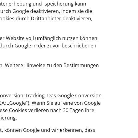
 Datenerhebung und -speicherung kann
urch Google deaktivieren, indem sie die
okies durch Drittanbieter deaktivieren,
eser Website voll umfänglich nutzen können.
 durch Google in der zuvor beschriebenen
en. Weitere Hinweise zu den Bestimmungen
nversion-Tracking. Das Google Conversion
SA; „Google“). Wenn Sie auf eine von Google
iese Cookies verlieren nach 30 Tagen ihre
zierung.
t, können Google und wir erkennen, dass