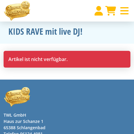
KIDS RAVE mit live DJ!
Artikel ist nicht verfügbar.
TWL GmbH
Haus zur Schanze 1
65388 Schlangenbad
Telefon 06124 4081